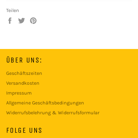
Teilen
Auf
Auf
Auf
Facebook
Twitter
Pinterest
teilen
twittern
pinnen
ÜBER UNS:
Geschäftszeiten
Versandkosten
Impressum
Allgemeine Geschäftsbedingungen
Widerrufsbelehrung & Widerrufsformular
FOLGE UNS