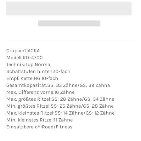
Gruppe:TIAGRA
Modell:RD-4700
Technik:Top Normal
Schaltstufen hinten:10-fach
Empf. Kette:HG 10-fach
Gesamtkapazität:SS: 33 Zähne/GS: 39 Zähne
Max. Differenz vorne:16 Zähne
Max. größtes Ritzel:SS: 28 Zähne/GS: 34 Zähne
Min. größtes Ritzel:SS: 25 Zähne/GS: 28 Zähne
Max. kleinstes Ritzel:SS: 14 Zähne/GS: 12 Zähne
Min. kleinstes Ritzel:11 Zähne
Einsatzbereich:Road/Fitness