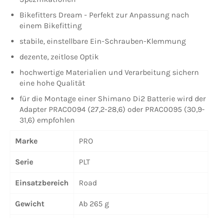
Bikefitters Dream - Perfekt zur Anpassung nach
einem Bikefitting
stabile, einstellbare Ein-Schrauben-Klemmung
dezente, zeitlose Optik
hochwertige Materialien und Verarbeitung sichern
eine hohe Qualität
für die Montage einer Shimano Di2 Batterie wird der
Adapter PRAC0094 (27,2-28,6) oder PRAC0095 (30,9-
31,6) empfohlen
Marke
PRO
Serie
PLT
Einsatzbereich
Road
Gewicht
Ab 265 g