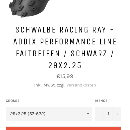
SCHWALBE RACING RAY -
ADDIX PERFORMANCE LINE
FALTREIFEN / SCHWARZ /
29X2.25
Normaler
€15,99
Preis
inkl. MwSt. zzgl.
Versandkosten
GRÖSSE
MENGE
−
+