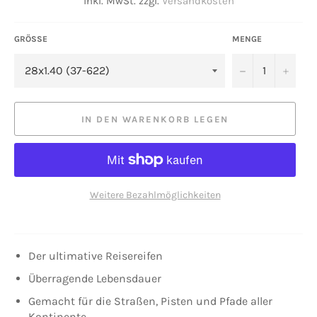
inkl. MwSt. zzgl.
Versandkosten
GRÖSSE
MENGE
−
+
IN DEN WARENKORB LEGEN
Weitere Bezahlmöglichkeiten
Der ultimative Reisereifen
Überragende Lebensdauer
Gemacht für die Straßen, Pisten und Pfade aller
Kontinente