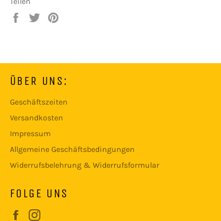
Teilen
Auf
Auf
Auf
Facebook
Twitter
Pinterest
teilen
twittern
pinnen
ÜBER UNS:
Geschäftszeiten
Versandkosten
Impressum
Allgemeine Geschäftsbedingungen
Widerrufsbelehrung & Widerrufsformular
FOLGE UNS
Facebook
Instagram