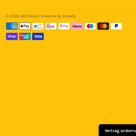
© 2026,
BKE-DEALS
. Powered by Shopify
Zahlungsmethoden
Vertrag widerr