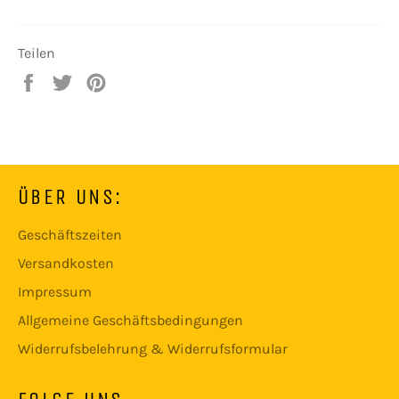
Teilen
Auf
Auf
Auf
Facebook
Twitter
Pinterest
teilen
twittern
pinnen
ÜBER UNS:
Geschäftszeiten
Versandkosten
Impressum
Allgemeine Geschäftsbedingungen
Widerrufsbelehrung & Widerrufsformular