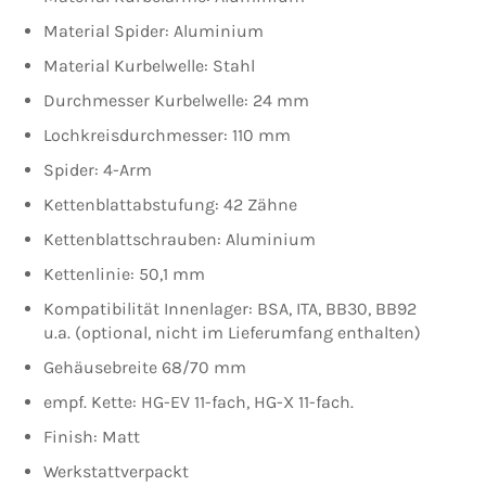
Material Spider: Aluminium
Material Kurbelwelle: Stahl
Durchmesser Kurbelwelle: 24 mm
Lochkreisdurchmesser: 110 mm
Spider: 4-Arm
Kettenblattabstufung: 42 Zähne
Kettenblattschrauben: Aluminium
Kettenlinie: 50,1 mm
Kompatibilität Innenlager: BSA, ITA, BB30, BB92
u.a. (optional, nicht im Lieferumfang enthalten)
Gehäusebreite 68/70 mm
empf. Kette:
HG-EV 11-fach, HG-X 11-fach
.
Finish: Matt
Werkstattverpackt