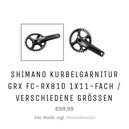
SHIMANO KURBELGARNITUR
GRX FC-RX810 1X11-FACH /
VERSCHIEDENE GRÖSSEN
Normaler
€99,99
Preis
inkl. MwSt. zzgl.
Versandkosten