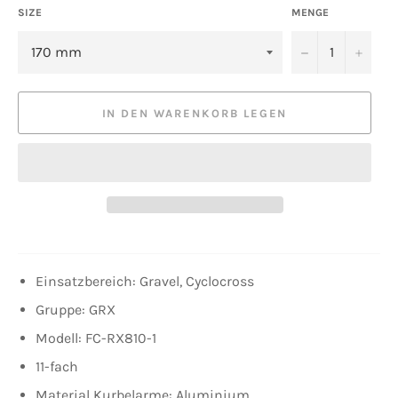
SIZE
MENGE
−
+
IN DEN WARENKORB LEGEN
Einsatzbereich: Gravel, Cyclocross
Gruppe: GRX
Modell: FC-RX810-1
11-fach
Material Kurbelarme: Aluminium