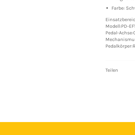
Farbe: Sc
Einsatzberei
Modell:PD-EF
Pedal-Achse:
Mechanismus
Pedalkörper:
Teilen