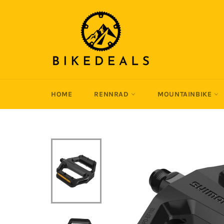
Direkt
zum
Inhalt
HOME
RENNRAD
MOUNTAINBIKE