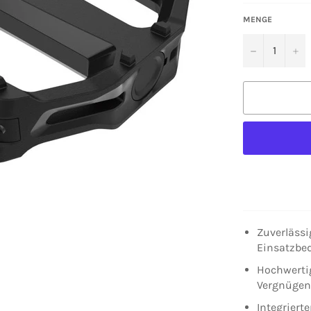
MENGE
−
+
Zuverlässi
Einsatzbe
Hochwerti
Vergnügen
Integrierte