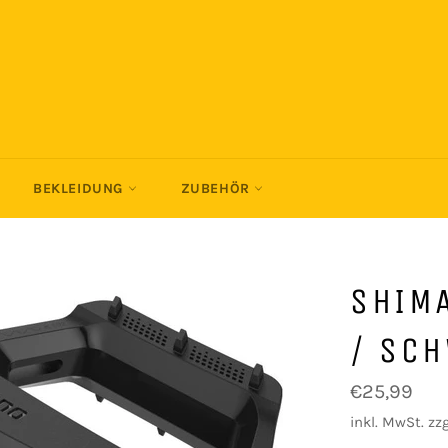
BEKLEIDUNG
ZUBEHÖR
SHIM
/ SC
Normaler
€25,99
Preis
inkl. MwSt. zzg