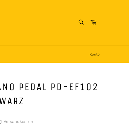
SUCHEN
Warenkorb
Suchen
Konto
ANO PEDAL PD-EF102
HWARZ
l.
Versandkosten