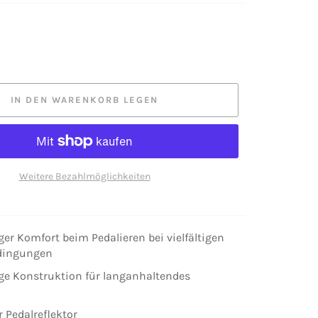
IN DEN WARENKORB LEGEN
Weitere Bezahlmöglichkeiten
ger Komfort beim Pedalieren bei vielfältigen
dingungen
ge Konstruktion für langanhaltendes
r Pedalreflektor