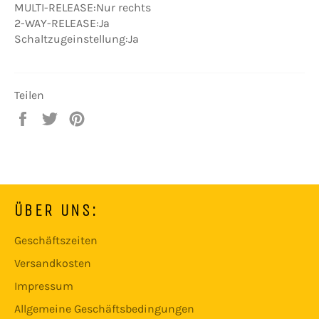
MULTI-RELEASE:Nur rechts
2-WAY-RELEASE:Ja
Schaltzugeinstellung:Ja
Teilen
Auf
Auf
Auf
Facebook
Twitter
Pinterest
teilen
twittern
pinnen
ÜBER UNS:
Geschäftszeiten
Versandkosten
Impressum
Allgemeine Geschäftsbedingungen