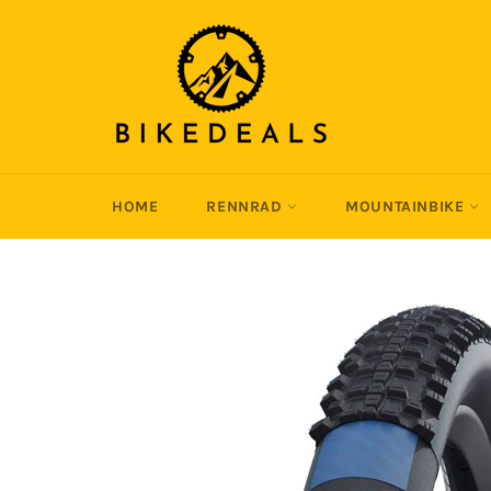
Direkt
zum
Inhalt
HOME
RENNRAD
MOUNTAINBIKE