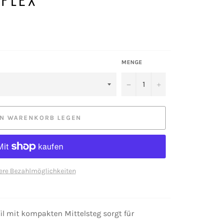
FLEX
MENGE
−
+
EN WARENKORB LEGEN
ere Bezahlmöglichkeiten
il mit kompakten Mittelsteg sorgt für