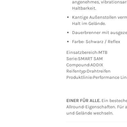
angenehmes, vibrationsar
Haltbarkeit.
Kantige Außenstollen verm
Halt im Gelände.
Dauerbrenner mit ausgeze
Farbe: Schwarz / Reflex
Einsatzbereich:MTB
Serie:SMART SAM
Compound:ADDIX
Reifentyp:Drahtreifen
Produktlinie:Performance Lin
EINER FÜR ALLE.
Ein bestech
Allround-Eigenschaften. Für 
und Gelände wechseln.