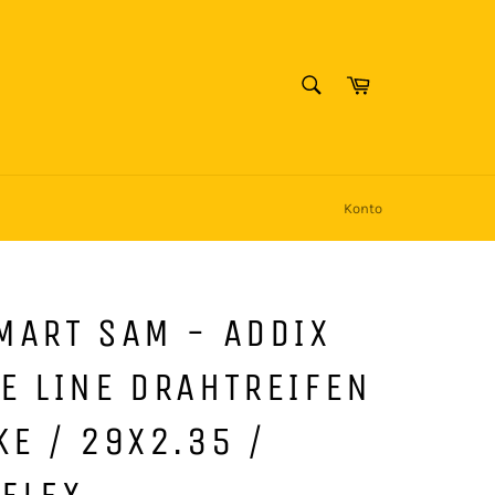
SUCHEN
Warenkorb
Suchen
Konto
MART SAM - ADDIX
E LINE DRAHTREIFEN
E / 29X2.35 /