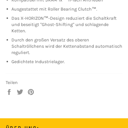
Ausgestattet mit Roller Bearing Clutch™.
Das X-HORIZON™-Design reduziert die Schaltkraft
und beseitigt "Ghost-Shifting" und schlagende
Ketten.
Durch den großen Versatz des oberen
Schaltröllchens wird der Kettenabstand automatisch
reguliert.
Gedichtete Industrielager.
Teilen
Auf
Auf
Auf
Facebook
Twitter
Pinterest
teilen
twittern
pinnen