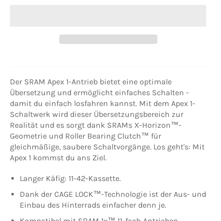
Der SRAM Apex 1-Antrieb bietet eine optimale
Übersetzung und ermöglicht einfaches Schalten -
damit du einfach losfahren kannst. Mit dem Apex 1-
Schaltwerk wird dieser Übersetzungsbereich zur
Realität und es sorgt dank SRAMs X-Horizon™-
Geometrie und Roller Bearing Clutch™ für
gleichmäßige, saubere Schaltvorgänge. Los geht's: Mit
Apex 1 kommst du ans Ziel.
Langer Käfig: 11-42-Kassette.
Dank der CAGE LOCK™-Technologie ist der Aus- und
Einbau des Hinterrads einfacher denn je.
Kompatibel mit SRAM 1x™ 11-fach Antrieben