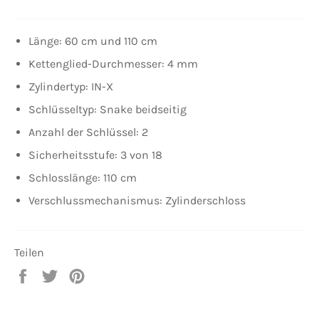
Länge: 60 cm und 110 cm
Kettenglied-Durchmesser: 4 mm
Zylindertyp: IN-X
Schlüsseltyp: Snake beidseitig
Anzahl der Schlüssel: 2
Sicherheitsstufe: 3 von 18
Schlosslänge: 110 cm
Verschlussmechanismus: Zylinderschloss
Teilen
Auf
Auf
Auf
Facebook
Twitter
Pinterest
teilen
twittern
pinnen